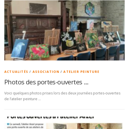
ACTUALITÉS
/
ASSOCIATION
/
ATELIER PEINTURE
Photos des portes-ouvertes …
Voici quelques photos prises lors des deux journées portes-ouvertes
de l’atelier peinture …