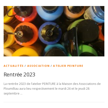
ACTUALITÉS
/
ASSOCIATION
/
ATELIER PEINTURE
Rentrée 2023
La rentrée 2023 de l’atelier PEINTURE à la Maison des Associations de
Ploumilliau aura lieu respectivement le mardi 26 et le jeudi 28
septembre …