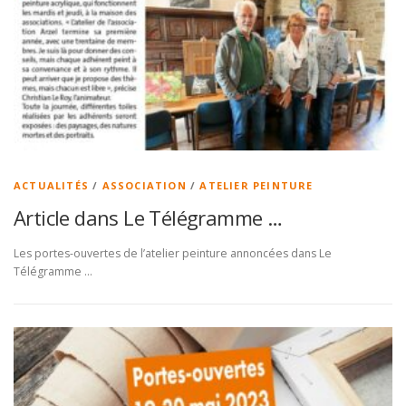
ACTUALITÉS
/
ASSOCIATION
/
ATELIER PEINTURE
Article dans Le Télégramme …
Les portes-ouvertes de l’atelier peinture annoncées dans Le
Télégramme …