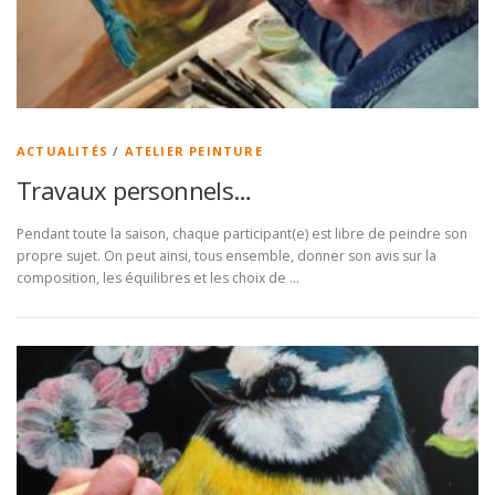
ACTUALITÉS
/
ATELIER PEINTURE
Travaux personnels…
Pendant toute la saison, chaque participant(e) est libre de peindre son
propre sujet. On peut ainsi, tous ensemble, donner son avis sur la
composition, les équilibres et les choix de …