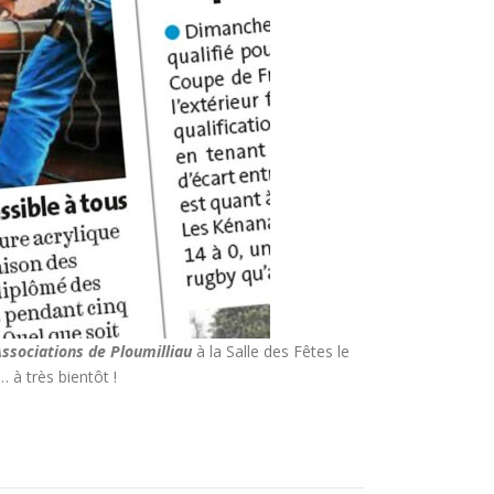
ssociations de Ploumilliau
à la Salle des Fêtes le
 à très bientôt !