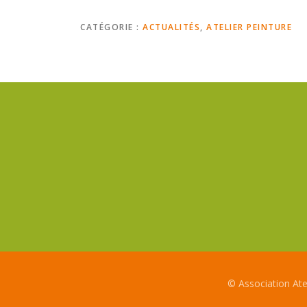
CATÉGORIE :
ACTUALITÉS
,
ATELIER PEINTURE
© Association At