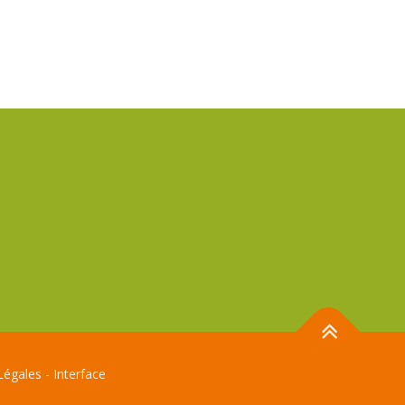
Légales
-
Interface