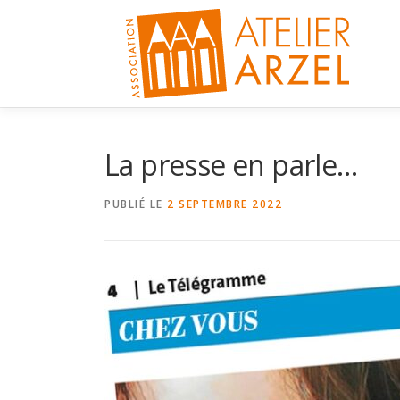
Aller
au
contenu
La presse en parle…
PUBLIÉ LE
2 SEPTEMBRE 2022