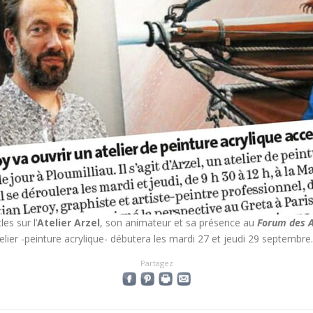
les sur l’
Atelier Arzel
, son animateur et sa présence au
Forum des A
lier -peinture acrylique- débutera les mardi 27 et jeudi 29 septembre…
Partagez