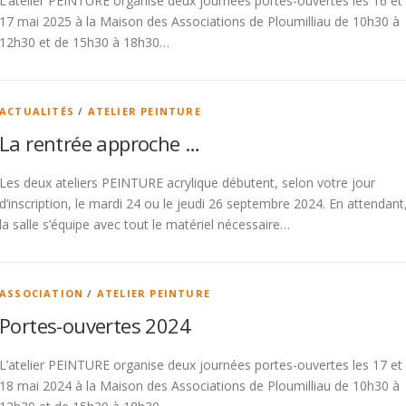
L’atelier PEINTURE organise deux journées portes-ouvertes les 16 et
17 mai 2025 à la Maison des Associations de Ploumilliau de 10h30 à
12h30 et de 15h30 à 18h30…
ACTUALITÉS
/
ATELIER PEINTURE
La rentrée approche …
Les deux ateliers PEINTURE acrylique débutent, selon votre jour
d’inscription, le mardi 24 ou le jeudi 26 septembre 2024. En attendant
la salle s’équipe avec tout le matériel nécessaire…
ASSOCIATION
/
ATELIER PEINTURE
Portes-ouvertes 2024
L’atelier PEINTURE organise deux journées portes-ouvertes les 17 et
18 mai 2024 à la Maison des Associations de Ploumilliau de 10h30 à