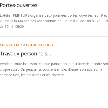
Portes-ouvertes
L’atelier PEINTURE organise deux journées portes-ouvertes les 19 et
20 mai à la Maison des Associations de Ploumilliau de 10h à 12h30 e
de 15h à 18h30…
ACTUALITÉS
/
ATELIER PEINTURE
Travaux personnels…
Pendant toute la saison, chaque participant(e) est libre de peindre so
propre sujet. On peut ainsi, tous ensemble, donner son avis sur la
composition, les équilibres et les choix de …