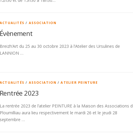
12h30 et de 15h30 à 18h30…
ACTUALITÉS
/
ASSOCIATION
Évènement
Breizh’Art du 25 au 30 octobre 2023 à l’Atelier des Ursulines de
LANNION …
ACTUALITÉS
/
ASSOCIATION
/
ATELIER PEINTURE
Rentrée 2023
La rentrée 2023 de l’atelier PEINTURE à la Maison des Associations 
Ploumilliau aura lieu respectivement le mardi 26 et le jeudi 28
septembre …