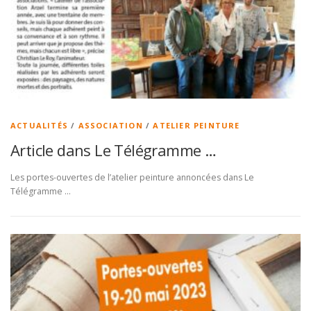
ACTUALITÉS
/
ASSOCIATION
/
ATELIER PEINTURE
Article dans Le Télégramme …
Les portes-ouvertes de l’atelier peinture annoncées dans Le
Télégramme …