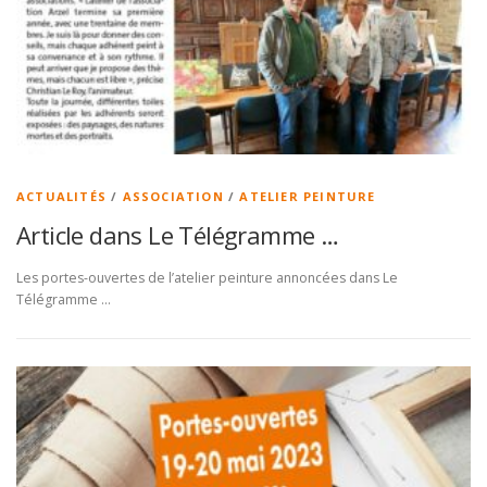
ACTUALITÉS
/
ASSOCIATION
/
ATELIER PEINTURE
Article dans Le Télégramme …
Les portes-ouvertes de l’atelier peinture annoncées dans Le
Télégramme …