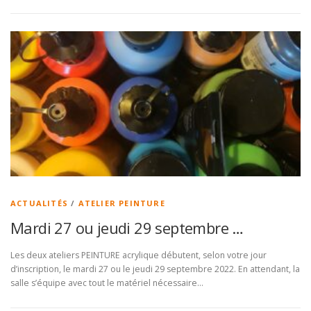
ACTUALITÉS
/
ATELIER PEINTURE
Mardi 27 ou jeudi 29 septembre …
Les deux ateliers PEINTURE acrylique débutent, selon votre jour
d’inscription, le mardi 27 ou le jeudi 29 septembre 2022. En attendant, la
salle s’équipe avec tout le matériel nécessaire…