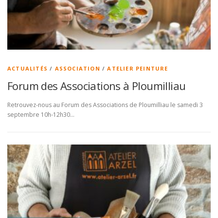
ACTUALITÉS
/
ASSOCIATION
/
ATELIER PEINTURE
Forum des Associations à Ploumilliau
Retrouvez-nous au Forum des Associations de Ploumilliau le samedi 3
septembre 10h-12h30…